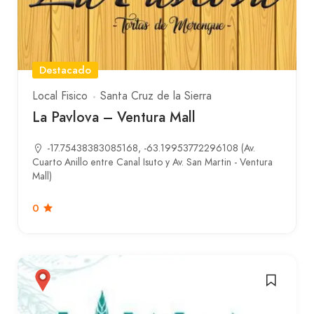
Destacado
Local Fisico
Santa Cruz de la Sierra
La Pavlova – Ventura Mall
-17.75438383085168, -63.19953772296108 (Av.
Cuarto Anillo entre Canal Isuto y Av. San Martin - Ventura
Mall)
0