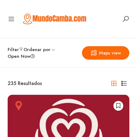
Filter
Ordenar por
Maps view
Open Now
235
Resultados