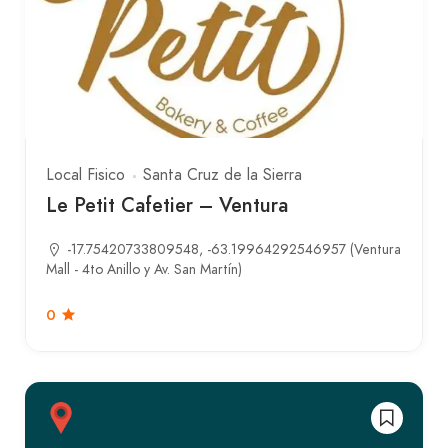
Local Fisico
Santa Cruz de la Sierra
Le Petit Cafetier – Ventura
-17.75420733809548, -63.19964292546957 (Ventura
Mall - 4to Anillo y Av. San Martín)
0