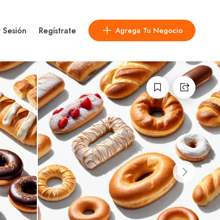
r Sesión
Regístrate
Agrega Tu Negocio