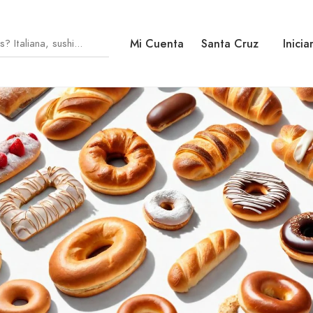
Mi Cuenta
Santa Cruz
Inicia