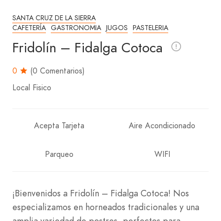
SANTA CRUZ DE LA SIERRA
CAFETERÍA
GASTRONOMIA
JUGOS
PASTELERIA
Fridolín – Fidalga Cotoca
0
(0 Comentarios)
Local Fisico
Acepta Tarjeta
Aire Acondicionado
Parqueo
WIFI
¡Bienvenidos a Fridolín – Fidalga Cotoca! Nos
especializamos en horneados tradicionales y una
amplia variedad de postres, perfectos para