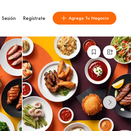
r Sesión
Regístrate
Agrega Tu Negocio