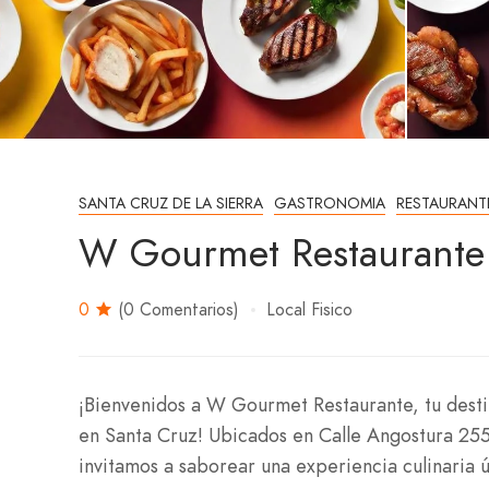
SANTA CRUZ DE LA SIERRA
GASTRONOMIA
RESTAURANT
W Gourmet Restaurante
0
(0 Comentarios)
Local Fisico
¡Bienvenidos a W Gourmet Restaurante, tu desti
en Santa Cruz! Ubicados en Calle Angostura 255,
invitamos a saborear una experiencia culinaria ú