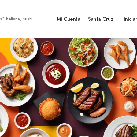
Mi Cuenta
Santa Cruz
Inicia