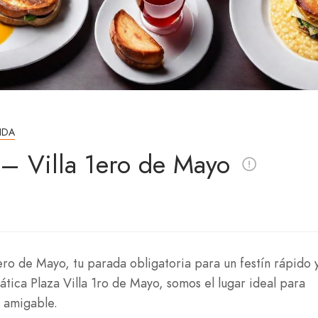
IDA
– Villa 1ero de Mayo
ro de Mayo, tu parada obligatoria para un festín rápido 
tica Plaza Villa 1ro de Mayo, somos el lugar ideal para
 amigable.