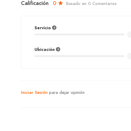
Calificación
0
Basado en 0 Comentarios
Servicio
Ubicación
Iniciar Sesión
para dejar opinión