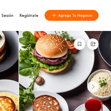
r Sesión
Regístrate
Agrega Tu Negocio