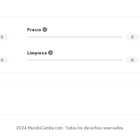
Precio
0
0
Limpieza
0
0
2024 MundoCamba.com. Todos los derechos reservados.