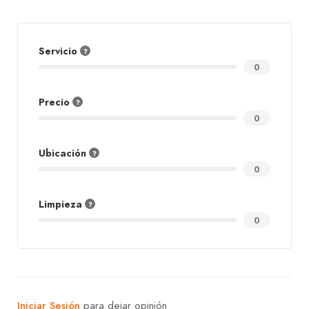
Servicio
0
Precio
0
Ubicación
0
Limpieza
0
Iniciar Sesión
para dejar opinión