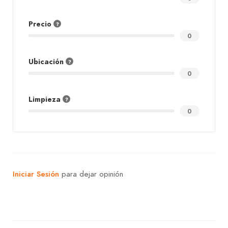
Precio
0
Ubicación
0
Limpieza
0
Iniciar Sesión
para dejar opinión