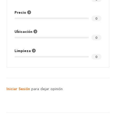
Precio
0
Ubicación
0
Limpieza
0
Iniciar Sesión
para dejar opinión