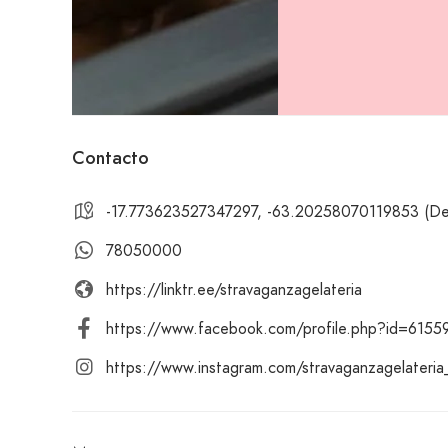
Contacto
-17.773623527347297, -63.20258070119853 (Desig
78050000
https://linktr.ee/stravaganzagelateria
https://www.facebook.com/profile.php?id=615
https://www.instagram.com/stravaganzagelateria