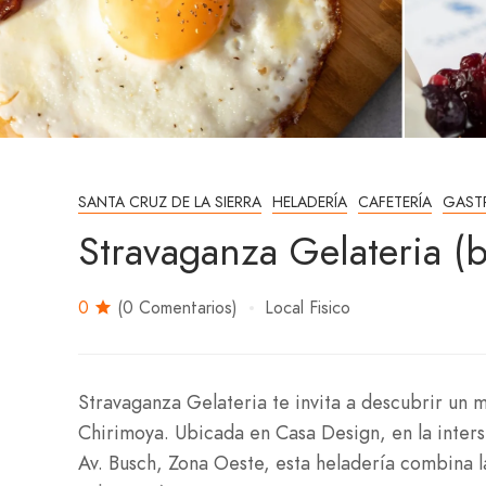
SANTA CRUZ DE LA SIERRA
HELADERÍA
CAFETERÍA
GAST
Stravaganza Gelateria (
0
(0 Comentarios)
Local Fisico
Stravaganza Gelateria te invita a descubrir un
Chirimoya. Ubicada en Casa Design, en la inters
Av. Busch, Zona Oeste, esta heladería combina l