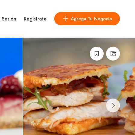
r Sesión
Regístrate
Agrega Tu Negocio