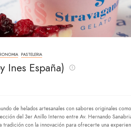
RONOMIA
PASTELERIA
by Ines España)
 mundo de helados artesanales con sabores originales com
ección del 3er Anillo Interno entre Av. Hernando Sanabri
a tradición con la innovación para ofrecerte una experien