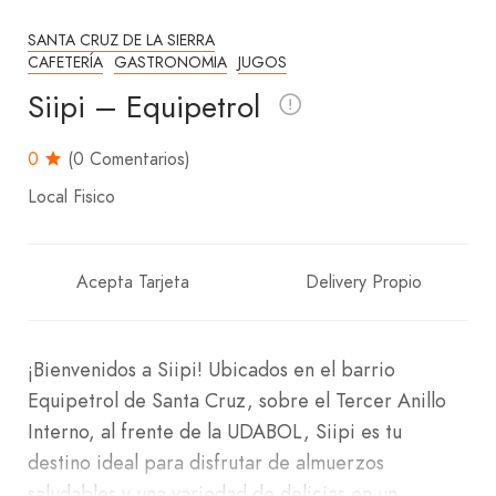
SANTA CRUZ DE LA SIERRA
CAFETERÍA
GASTRONOMIA
JUGOS
Siipi – Equipetrol
0
(0 Comentarios)
Local Fisico
Acepta Tarjeta
Delivery Propio
¡Bienvenidos a Siipi! Ubicados en el barrio
Equipetrol de Santa Cruz, sobre el Tercer Anillo
Interno, al frente de la UDABOL, Siipi es tu
destino ideal para disfrutar de almuerzos
saludables y una variedad de delicias en un