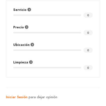
Servicio
0
Precio
0
Ubicación
0
Limpieza
0
Iniciar Sesión
para dejar opinión