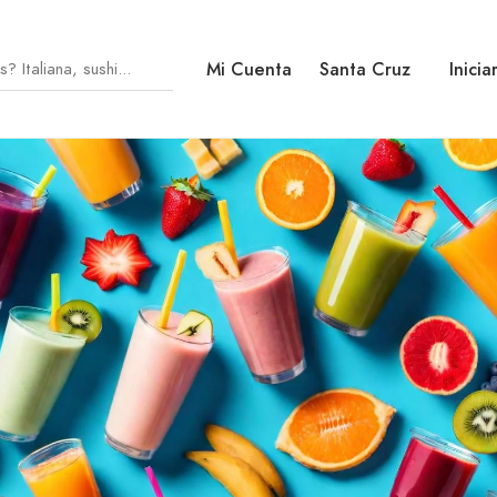
Mi Cuenta
Santa Cruz
Inicia