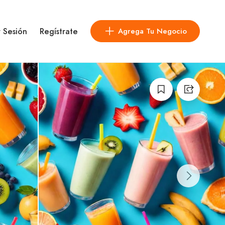
r Sesión
Regístrate
Agrega Tu Negocio