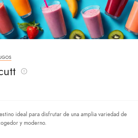
JUGOS
cutt
estino ideal para disfrutar de una amplia variedad de
acogedor y moderno.