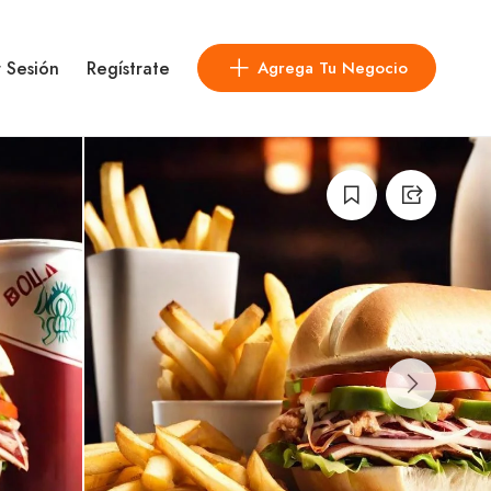
r Sesión
Regístrate
Agrega Tu Negocio