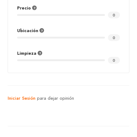
Precio
0
Ubicación
0
Limpieza
0
Iniciar Sesión
para dejar opinión