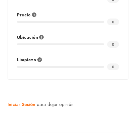
Precio
0
Ubicación
0
Limpieza
0
Iniciar Sesión
para dejar opinión