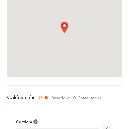
platos que te encantarán. ¡Te esperamos con los
brazos
Calificación
0
Basado en 0 Comentarios
Servicio
0