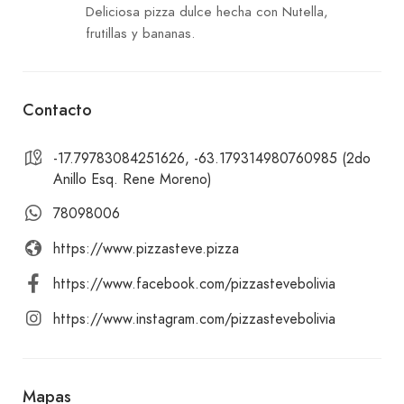
Deliciosa pizza dulce hecha con Nutella,
frutillas y bananas.
Contacto
-17.79783084251626, -63.179314980760985 (2do
Anillo Esq. Rene Moreno)
78098006
https://www.pizzasteve.pizza
https://www.facebook.com/pizzastevebolivia
https://www.instagram.com/pizzastevebolivia
Mapas