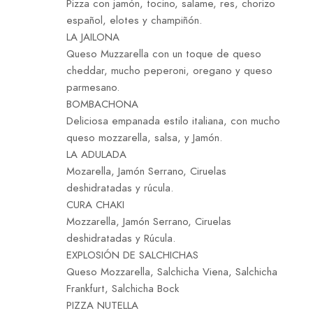
Pizza con jamón, tocino, salame, res, chorizo
español, elotes y champiñón.
LA JAILONA
Queso Muzzarella con un toque de queso
cheddar, mucho peperoni, oregano y queso
parmesano.
BOMBACHONA
Deliciosa empanada estilo italiana, con mucho
queso mozzarella, salsa, y Jamón.
LA ADULADA
Mozarella, Jamón Serrano, Ciruelas
deshidratadas y rúcula.
CURA CHAKI
Mozzarella, Jamón Serrano, Ciruelas
deshidratadas y Rúcula.
EXPLOSIÓN DE SALCHICHAS
Queso Mozzarella, Salchicha Viena, Salchicha
Frankfurt, Salchicha Bock
PIZZA NUTELLA