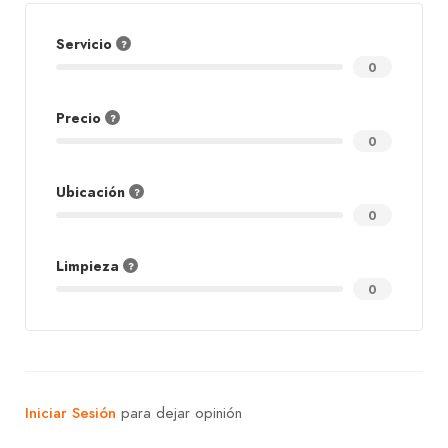
Servicio
0
Precio
0
Ubicación
0
Limpieza
0
Iniciar Sesión
para dejar opinión