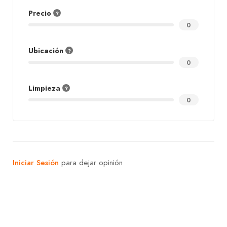
Precio
0
Ubicación
0
Limpieza
0
Iniciar Sesión
para dejar opinión