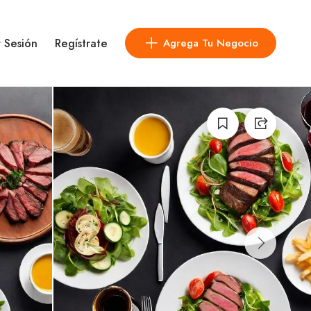
r Sesión
Regístrate
Agrega Tu Negocio