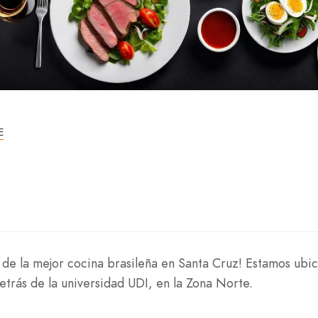
E
r de la mejor cocina brasileña en Santa Cruz! Estamos ubi
 detrás de la universidad UDI, en la Zona Norte.