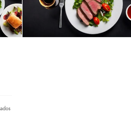
cados