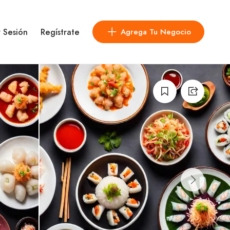
r Sesión
Regístrate
Agrega Tu Negocio