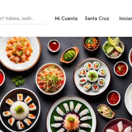
Mi Cuenta
Santa Cruz
Inicia