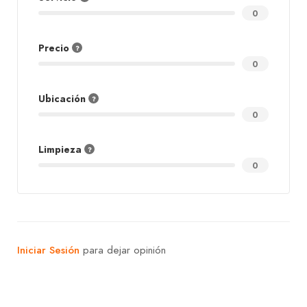
0
Precio
0
Ubicación
0
Limpieza
0
Iniciar Sesión
para dejar opinión