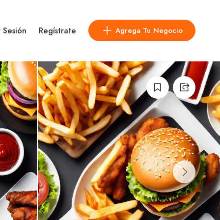
r Sesión
Regístrate
Agrega Tu Negocio