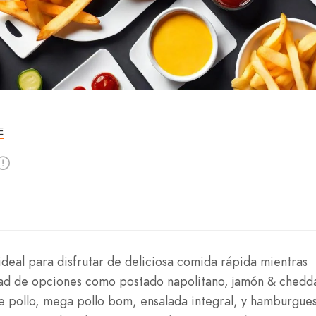
E
deal para disfrutar de deliciosa comida rápida mientras
dad de opciones como postado napolitano, jamón & chedd
de pollo, mega pollo bom, ensalada integral, y hamburgue