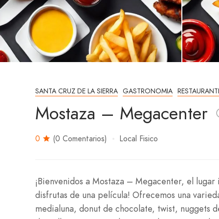
SANTA CRUZ DE LA SIERRA
GASTRONOMIA
RESTAURANT
Mostaza – Megacenter
0
(0 Comentarios)
Local Fisico
¡Bienvenidos a Mostaza – Megacenter, el lugar i
disfrutas de una película! Ofrecemos una varie
medialuna, donut de chocolate, twist, nuggets 