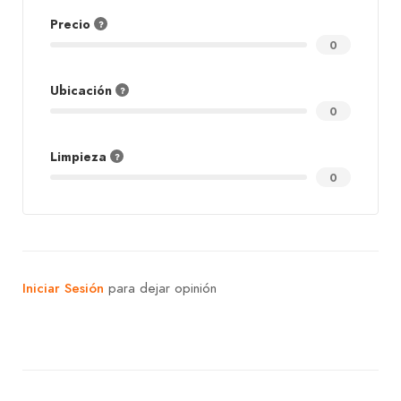
Precio
0
Ubicación
0
Limpieza
0
Iniciar Sesión
para dejar opinión