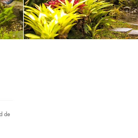
ad de