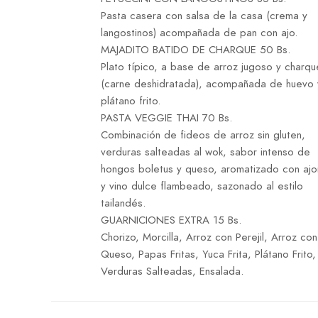
Pasta casera con salsa de la casa (crema y
langostinos) acompañada de pan con ajo.
MAJADITO BATIDO DE CHARQUE 50 Bs.
Plato típico, a base de arroz jugoso y charqu
(carne deshidratada), acompañada de huevo 
plátano frito.
PASTA VEGGIE THAI 70 Bs.
Combinación de fideos de arroz sin gluten,
verduras salteadas al wok, sabor intenso de
hongos boletus y queso, aromatizado con ajon
y vino dulce flambeado, sazonado al estilo
tailandés.
GUARNICIONES EXTRA 15 Bs.
Chorizo, Morcilla, Arroz con Perejil, Arroz con
Queso, Papas Fritas, Yuca Frita, Plátano Frito,
Verduras Salteadas, Ensalada.