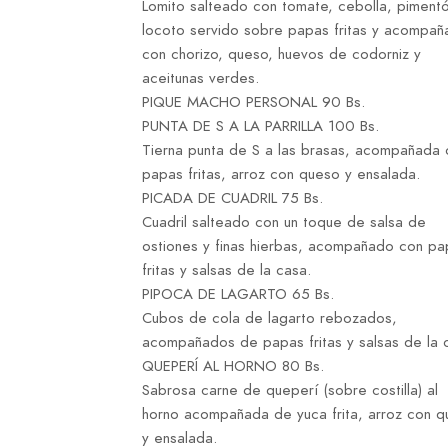
Lomito salteado con tomate, cebolla, piment
locoto servido sobre papas fritas y acompa
con chorizo, queso, huevos de codorniz y
aceitunas verdes.
PIQUE MACHO PERSONAL 90 Bs.
PUNTA DE S A LA PARRILLA 100 Bs.
Tierna punta de S a las brasas, acompañada 
papas fritas, arroz con queso y ensalada.
PICADA DE CUADRIL 75 Bs.
Cuadril salteado con un toque de salsa de
ostiones y finas hierbas, acompañado con pa
fritas y salsas de la casa.
PIPOCA DE LAGARTO 65 Bs.
Cubos de cola de lagarto rebozados,
acompañados de papas fritas y salsas de la 
QUEPERÍ AL HORNO 80 Bs.
Sabrosa carne de queperí (sobre costilla) al
horno acompañada de yuca frita, arroz con 
y ensalada.