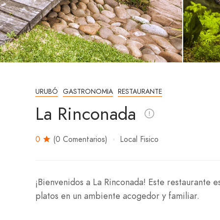
URUBÓ
GASTRONOMIA
RESTAURANTE
La Rinconada
0
(0 Comentarios)
Local Fisico
¡Bienvenidos a La Rinconada! Este restaurante es
platos en un ambiente acogedor y familiar.