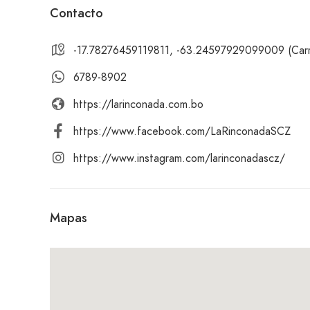
Contacto
-17.78276459119811, -63.24597929099009 (Carre
6789-8902
https://larinconada.com.bo
https://www.facebook.com/LaRinconadaSCZ
https://www.instagram.com/larinconadascz/
Mapas