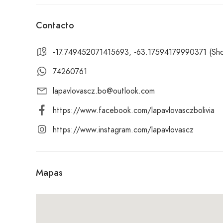
Contacto
-17.749452071415693, -63.17594179990371 (Shopp
74260761
lapavlovascz.bo@outlook.com
https://www.facebook.com/lapavlovasczbolivia
https://www.instagram.com/lapavlovascz
Mapas