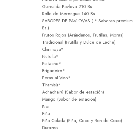
Guirnalda Pavlova 210 Bs.
Rollo de Merengue 140 Bs.
SABORES DE PAVLOVAS ( * Sabores premium
Bs.)
Frutos Rojos (Arándanos, Frutillas, Moras)
Tradicional (Frutilla y Dulce de Leche)
Chirimoya*
Nutella*
Pistacho*
Brigadeiro*
Peras al Vino*
Tiramisú*
Achachairú (Sabor de estación)
Mango (Sabor de estación)
Kiwi
Piña
Piña Colada (Piña, Coco y Ron de Coco)
Durazno