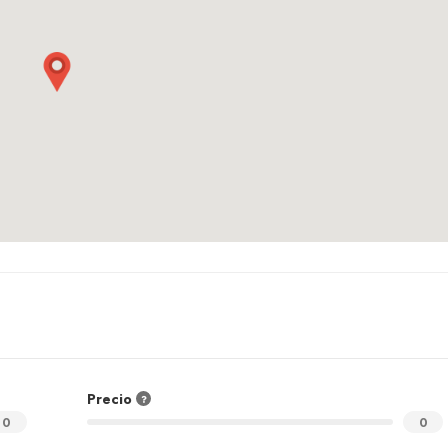
Precio
0
0