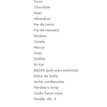
Coco
Chocolate
Nuez
Almendras
Pie de Limón
Pie de manzana
Snickers
Ciruela
Mocca
Oreo
Doblón
Kit Kat
JALEAS (solo para pavlovas)
Dulce de leche
Leche condensada
Hershey's Syrup
Coulis frutos rojos
Nutella +Bs. 3