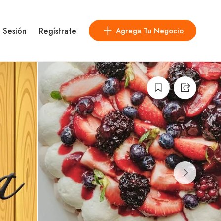
r Sesión
Regístrate
Agrega Tu Negocio