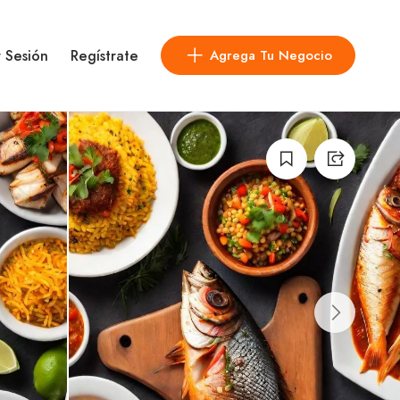
r Sesión
Regístrate
Agrega Tu Negocio