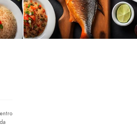
centro
ada