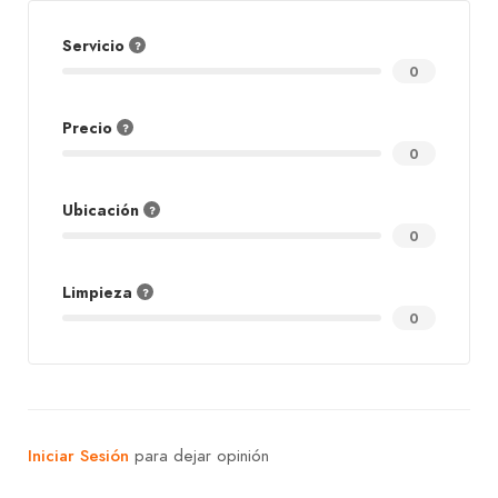
Servicio
0
Precio
0
Ubicación
0
Limpieza
0
Iniciar Sesión
para dejar opinión