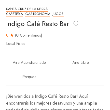
SANTA CRUZ DE LA SIERRA
CAFETERÍA
GASTRONOMIA
JUGOS
Indigo Café Resto Bar
0
(0 Comentarios)
Local Fisico
Aire Acondicionado
Aire Libre
Parqueo
¡Bienvenidos a Indigo Café Resto Bar! Aquí
encontrarás los mejores desayunos y una amplia
variedad de deliciosos platos para satisfacer todos