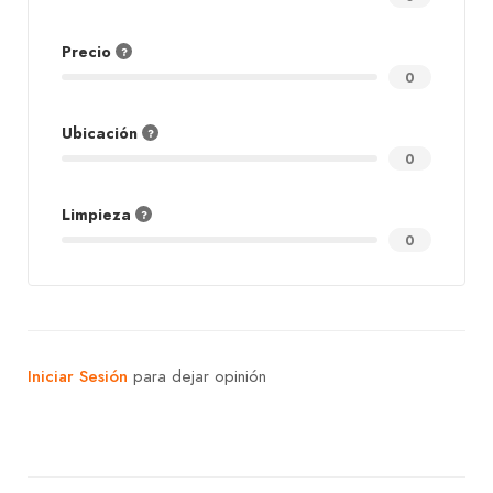
Precio
0
Ubicación
0
Limpieza
0
Iniciar Sesión
para dejar opinión