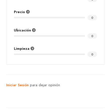
Precio
0
Ubicación
0
Limpieza
0
Iniciar Sesión
para dejar opinión