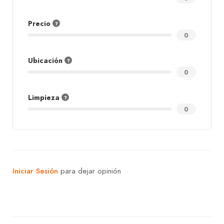
Precio
0
Ubicación
0
Limpieza
0
Iniciar Sesión
para dejar opinión