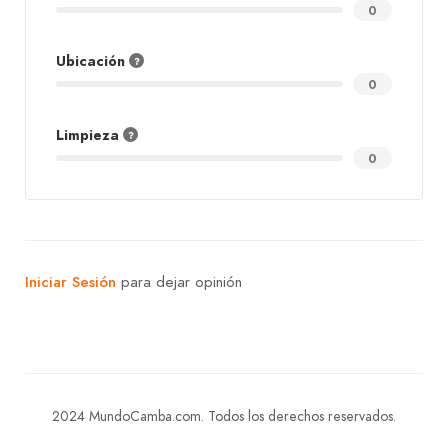
0
Ubicación
0
Limpieza
0
Iniciar Sesión
para dejar opinión
2024 MundoCamba.com. Todos los derechos reservados.