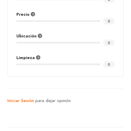
Precio
0
Ubicación
0
Limpieza
0
Iniciar Sesión
para dejar opinión