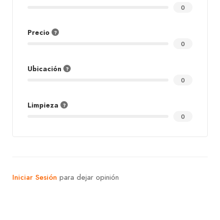
0
Precio
0
Ubicación
0
Limpieza
0
Iniciar Sesión
para dejar opinión