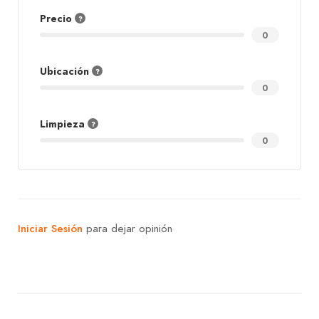
Precio
0
Ubicación
0
Limpieza
0
Iniciar Sesión
para dejar opinión