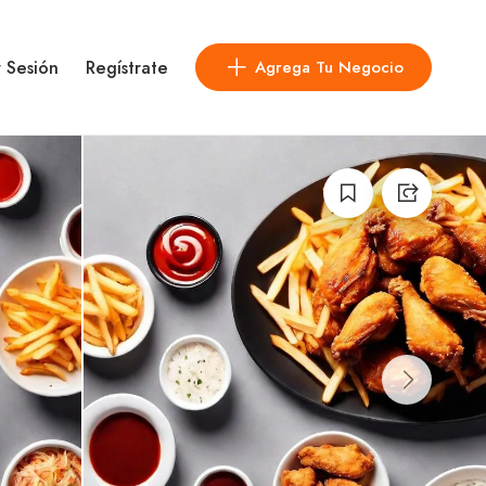
r Sesión
Regístrate
Agrega Tu Negocio