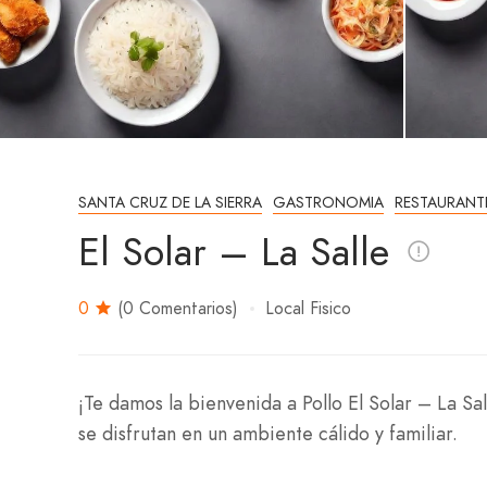
SANTA CRUZ DE LA SIERRA
GASTRONOMIA
RESTAURANT
El Solar – La Salle
0
(0 Comentarios)
Local Fisico
¡Te damos la bienvenida a Pollo El Solar – La S
se disfrutan en un ambiente cálido y familiar.