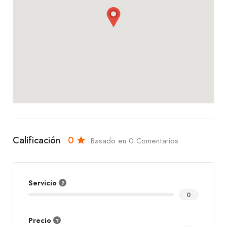
cálido y acogedor. ¡No te lo pierdas!
Calificación
0
Basado en 0 Comentarios
Servicio
0
Precio