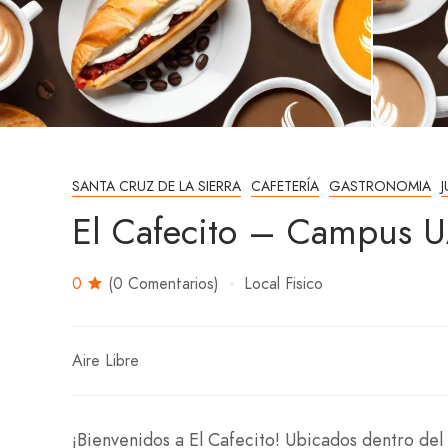
SANTA CRUZ DE LA SIERRA
CAFETERÍA
GASTRONOMIA
El Cafecito – Campus
0
(0 Comentarios)
Local Fisico
Aire Libre
¡Bienvenidos a El Cafecito! Ubicados dentro d