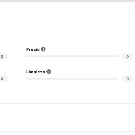
Precio
0
0
Limpieza
0
0