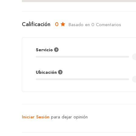
Calificación
0
Basado en 0 Comentarios
Servicio
Ubicación
Iniciar Sesión
para dejar opinión