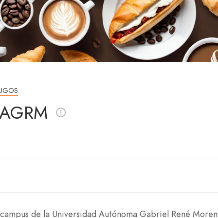
JUGOS
 UAGRM
el campus de la Universidad Autónoma Gabriel René More