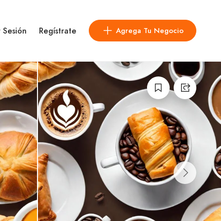
r Sesión
Regístrate
Agrega Tu Negocio