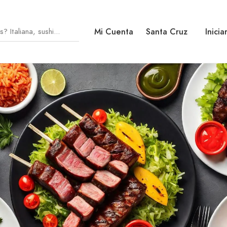
Mi Cuenta
Santa Cruz
Inicia