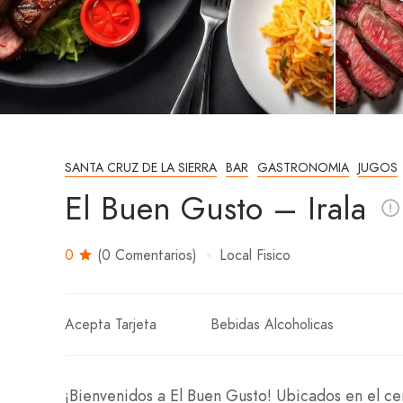
SANTA CRUZ DE LA SIERRA
BAR
GASTRONOMIA
JUGOS
El Buen Gusto – Irala
0
(0 Comentarios)
Local Fisico
Acepta Tarjeta
Bebidas Alcoholicas
¡Bienvenidos a El Buen Gusto! Ubicados en el cen