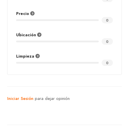
Precio
0
Ubicación
0
Limpieza
0
Iniciar Sesión
para dejar opinión