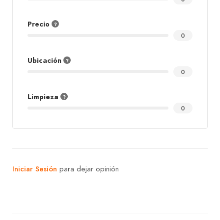
Precio
0
Ubicación
0
Limpieza
0
Iniciar Sesión
para dejar opinión