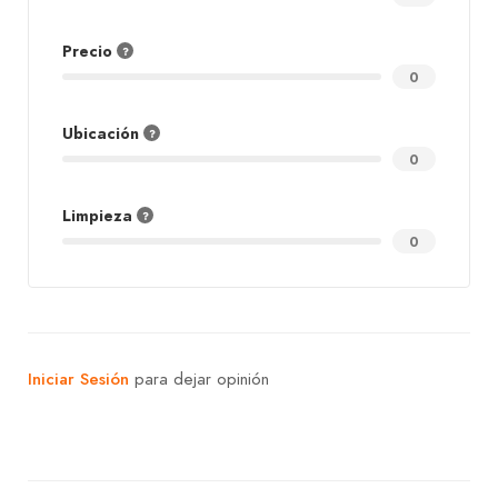
Precio
0
Ubicación
0
Limpieza
0
Iniciar Sesión
para dejar opinión