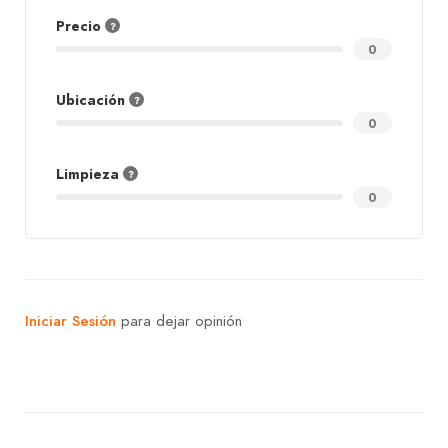
Precio
0
Ubicación
0
Limpieza
0
Iniciar Sesión
para dejar opinión