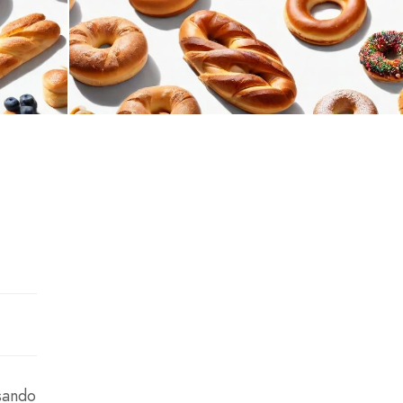
sando