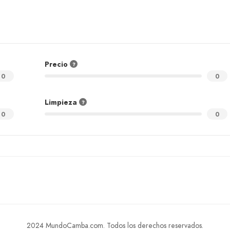
Precio
0
0
Limpieza
0
0
2024 MundoCamba.com. Todos los derechos reservados.