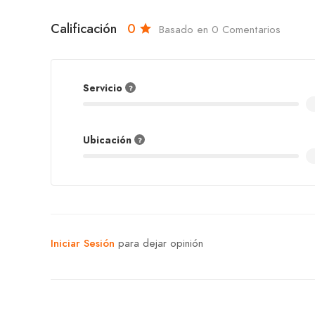
Calificación
0
Basado en 0 Comentarios
Servicio
Ubicación
Iniciar Sesión
para dejar opinión