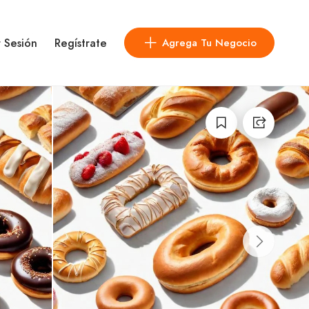
r Sesión
Regístrate
Agrega Tu Negocio