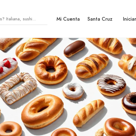
Mi Cuenta
Santa Cruz
Inicia