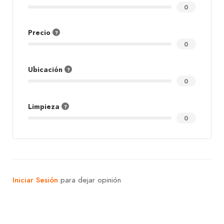
0
Precio
0
Ubicación
0
Limpieza
0
Iniciar Sesión
para dejar opinión