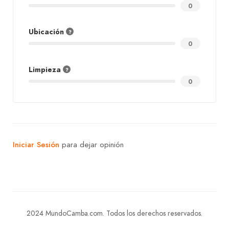
0
Ubicación
0
Limpieza
0
Iniciar Sesión
para dejar opinión
2024 MundoCamba.com. Todos los derechos reservados.