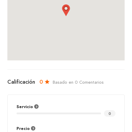
para una experiencia inolvidable!
Calificación
0
Basado en 0 Comentarios
Servicio
0
Precio