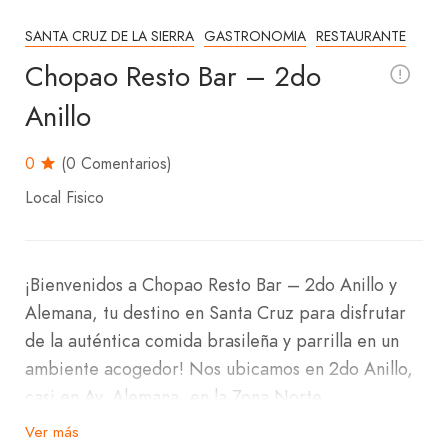
SANTA CRUZ DE LA SIERRA
GASTRONOMIA
RESTAURANTE
Chopao Resto Bar – 2do
Anillo
0
(0 Comentarios)
Local Fisico
¡Bienvenidos a Chopao Resto Bar – 2do Anillo y
Alemana, tu destino en Santa Cruz para disfrutar
de la auténtica comida brasileña y parrilla en un
ambiente acogedor! Nos ubicamos en 2do Anillo,
casi en Av. Alemana, en la Zona Norte.
Ver más