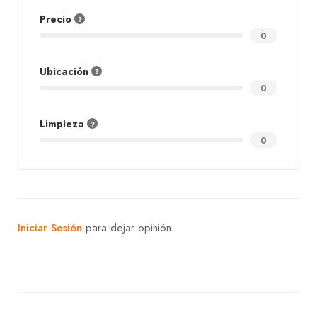
Precio
0
Ubicación
0
Limpieza
0
Iniciar Sesión
para dejar opinión