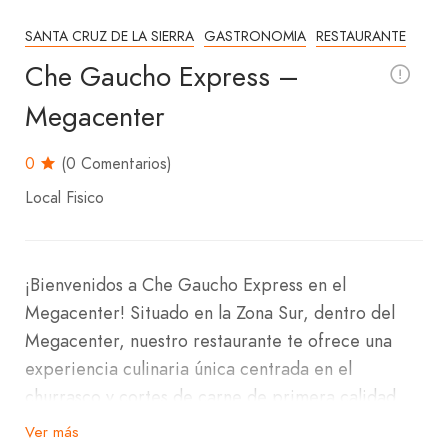
SANTA CRUZ DE LA SIERRA
GASTRONOMIA
RESTAURANTE
Che Gaucho Express –
Megacenter
0
(0 Comentarios)
Local Fisico
¡Bienvenidos a Che Gaucho Express en el
Megacenter! Situado en la Zona Sur, dentro del
Megacenter, nuestro restaurante te ofrece una
experiencia culinaria única centrada en el
churrasco y cortes de carne de primera calidad.
Ver más