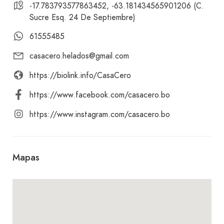
-17.783793577863452, -63.181434565901206 (C.
Sucre Esq. 24 De Septiembre)
61555485
casacero.helados@gmail.com
https://biolink.info/CasaCero
https://www.facebook.com/casacero.bo
https://www.instagram.com/casacero.bo
Mapas