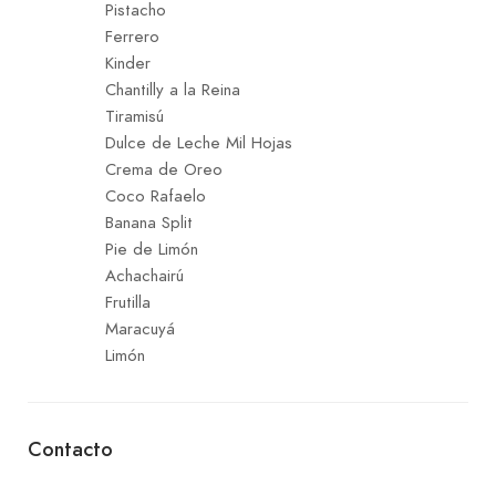
Pistacho
Ferrero
Kinder
Chantilly a la Reina
Tiramisú
Dulce de Leche Mil Hojas
Crema de Oreo
Coco Rafaelo
Banana Split
Pie de Limón
Achachairú
Frutilla
Maracuyá
Limón
Contacto