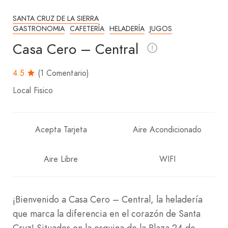
SANTA CRUZ DE LA SIERRA
GASTRONOMIA
CAFETERÍA
HELADERÍA
JUGOS
Casa Cero – Central
4.5
(1 Comentario)
Local Fisico
Acepta Tarjeta
Aire Acondicionado
Aire Libre
WIFI
¡Bienvenido a Casa Cero – Central, la heladería
que marca la diferencia en el corazón de Santa
Cruz! Situados en la esquina de la Plaza 24 de