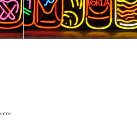
entre