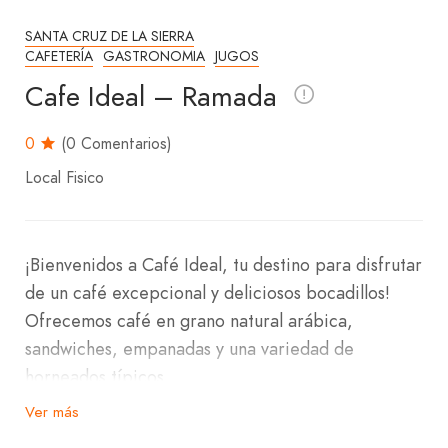
SANTA CRUZ DE LA SIERRA
CAFETERÍA
GASTRONOMIA
JUGOS
Cafe Ideal – Ramada
0
(0 Comentarios)
Local Fisico
¡Bienvenidos a Café Ideal, tu destino para disfrutar
de un café excepcional y deliciosos bocadillos!
Ofrecemos café en grano natural arábica,
sandwiches, empanadas y una variedad de
horneados típicos.
Ver más
Nos encontramos en el barrio del mercado de la