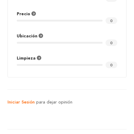
Precio
0
Ubicación
0
Limpieza
0
Iniciar Sesión
para dejar opinión