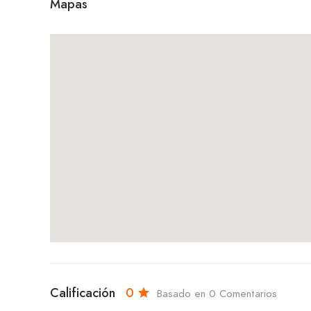
Mapas
Calificación
0
Basado en 0 Comentarios