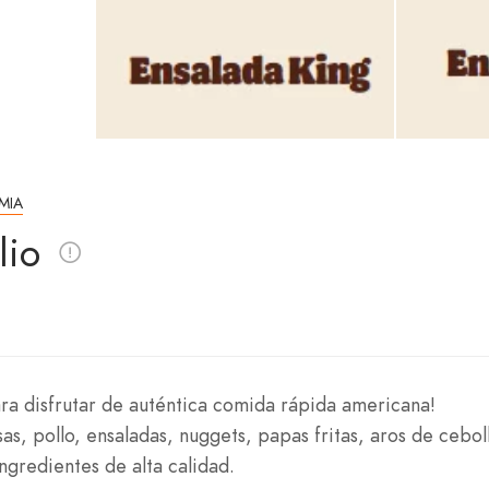
MIA
lio
ara disfrutar de auténtica comida rápida americana!
, pollo, ensaladas, nuggets, papas fritas, aros de cebol
ngredientes de alta calidad.