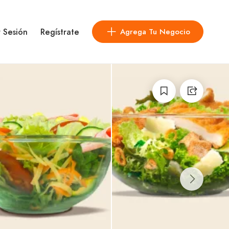
r Sesión
Regístrate
Agrega Tu Negocio