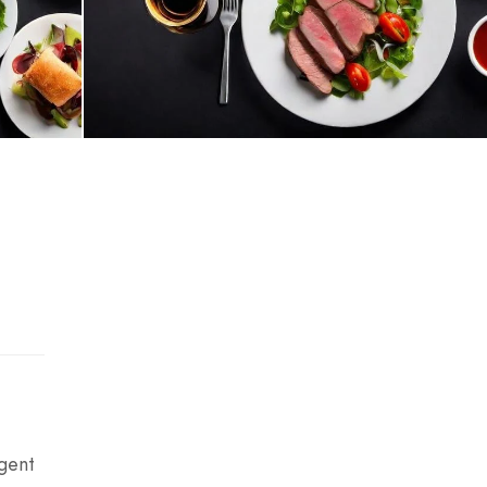
rgent