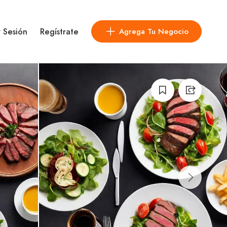
r Sesión
Regístrate
Agrega Tu Negocio