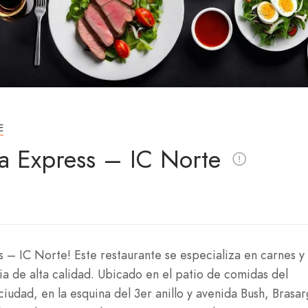
E
a Express – IC Norte
 – IC Norte! Este restaurante se especializa en carnes y
ia de alta calidad. Ubicado en el patio de comidas del
iudad, en la esquina del 3er anillo y avenida Bush, Brasa