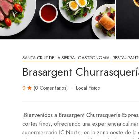
SANTA CRUZ DE LA SIERRA
GASTRONOMIA
RESTAURANT
Brasargent Churrasquerí
0
(0 Comentarios)
Local Fisico
¡Bienvenidos a Brasargent Churrasquería Express
cortes finos, ofreciendo una experiencia culinar
supermercado IC Norte, en la zona oeste de la c